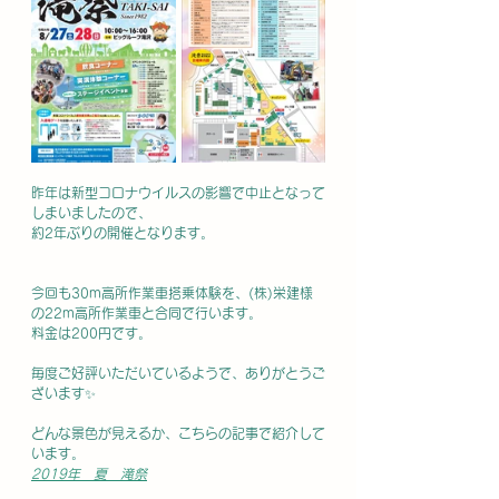
昨年は新型コロナウイルスの影響で中止となって
しまいましたので、
約2年ぶりの開催となります。
今回も30m高所作業車搭乗体験を、(株)栄建様
の22m高所作業車と合同で行います。
料金は200円です。
毎度ご好評いただいているようで、ありがとうご
ざいます✨
どんな景色が見えるか、こちらの記事で紹介して
います。
2019年　夏　滝祭