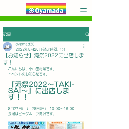
記事
oyamad38
2022年8月26日
読了時間: 1分
【お知らせ】滝祭2022に出店しま
す！
こんにちは、小山田電業です。
イベントのお知らせです。
『滝祭2022～TAKI-
SAI～』に出店しま
す！！
8月27日(土)・28日(日)　10:00～16:00
会場はビッグルーフ滝沢です。